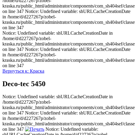
/home/d/d227267p/zobel-
kraska.ru/public_html/administrator/components/com_sh404sef/classe
on line 347 Notice: Undefined variable: shURLCacheCreationDate
in /home/d/d227267p/zobel-
kraska.ru/public_html/administrator/components/com_sh404sef/classe
on line 347
Notice: Undefined variable: shURLCacheCreationDate in
/home/d/d227267p/zobel-
kraska.ru/public_html/administrator/components/com_sh404sef/classe
on line 347 Notice: Undefined variable: shURLCacheCreationDate
in /home/d/d227267p/zobel-
kraska.ru/public_html/administrator/components/com_sh404sef/classe
on line 347
Вернуться к: Краска
Deco-tec 5450
Notice: Undefined variable: shURLCacheCreationDate in
/home/d/d227267p/zobel-
kraska.ru/public_html/administrator/components/com_sh404sef/classe
on line 347 Notice: Undefined variable: shURLCacheCreationDate
in /home/d/d227267p/zobel-
kraska.ru/public_html/administrator/components/com_sh404sef/classe
on line 347
Notice: Undefined variable:
shURLCacheCreationDate in /home/d/d227267p/zobel-