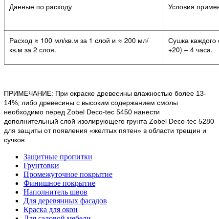
Данные по расходу
Условия приме
Расход ≈ 100 мл/кв.м за 1 слой и ≈ 200 мл/
Сушка каждого 
кв.м за 2 слоя.
+20) – 4 часа.
ПРИМЕЧАНИЕ: При окраске древесины влажностью более 13-
14%, либо древесины с высоким содержанием смолы
необходимо перед Zobel Deco-tec 5450 нанести
дополнительный слой изолирующего грунта Zobel Deco-tec 5280
для защиты от появления «желтых пятен» в области трещин и
сучков.
Защитные пропитки
Грунтовки
Промежуточное покрытие
Финишное покрытие
Наполнитель швов
Для деревянных фасадов
Краска для окон
Для садовой мебели