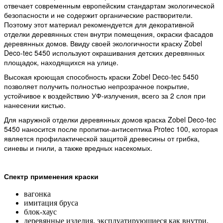
отвечает современным европейским стандартам экологической
безопасности и не содержит органические растворители.
Поэтому этот материал рекомендуется для декоративной
отделки деревянных стен внутри помещения, окраски фасадов
деревянных домов. Ввиду своей экологичности краску Zobel
Deco-tec 5450 используют окрашивания детских деревянных
площадок, находящихся на улице.
Высокая кроющая способность краски Zobel Deco-tec 5450
позволяет получить полностью непрозрачное покрытие,
устойчивое к воздействию УФ-излучения, всего за 2 слоя при
нанесении кистью.
Для наружной отделки деревянных домов краска Zobel Deco-tec
5450 наносится после пропитки-антисептика Protec 100, которая
является профилактической защитой древесины от грибка,
синевы и гнили, а также вредных насекомых.
Спектр применения краски
вагонка
имитация бруса
блок-хаус
деревянные изделия, эксплуатирующиеся как внутри,