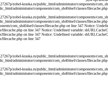
267p/zobel-kraska.ru/public_html/administrator/components/com_sh404
_html/administrator/components/com_sh404sef/classes/filecache.php 
267p/zobel-kraska.ru/public_html/administrator/components/com_sh404
c_html/administrator/components/com_sh404sef/classes/filecache.php
ponents/com_sh404sef/classes/filecache.php on line 347 Notice: Unde
es/filecache.php on line 347 Notice: Undefined variable: shURLCache
es/filecache.php on line 347 Notice: Undefined variable: shURLCache
/filecache.php on line 347
267p/zobel-kraska.ru/public_html/administrator/components/com_sh404
_html/administrator/components/com_sh404sef/classes/filecache.php 
267p/zobel-kraska.ru/public_html/administrator/components/com_sh404
c_html/administrator/components/com_sh404sef/classes/filecache.php