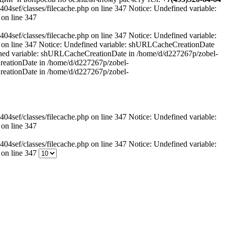
sef/classes/filecache.php on line 347 Notice: Undefined variable:
on line 347
sef/classes/filecache.php on line 347 Notice: Undefined variable:
 on line 347 Notice: Undefined variable: shURLCacheCreationDate
fined variable: shURLCacheCreationDate in /home/d/d227267p/zobel-
CreationDate in /home/d/d227267p/zobel-
CreationDate in /home/d/d227267p/zobel-
sef/classes/filecache.php on line 347 Notice: Undefined variable:
on line 347
sef/classes/filecache.php on line 347 Notice: Undefined variable:
 on line 347