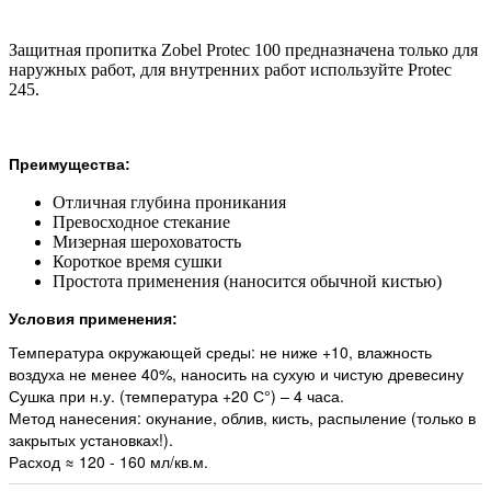
Защитная пропитка Zobel Protec 100 предназначена только для
наружных работ, для внутренних работ используйте Protec
245.
Преимущества:
Отличная глубина проникания
Превосходное стекание
Мизерная шероховатость
Короткое время сушки
Простота применения (наносится обычной кистью)
Условия применения:
Температура окружающей среды: не ниже +10, влажность
воздуха не менее 40%, наносить на сухую и чистую древесину
Сушка при н.у. (температура +20 С°) – 4 часа.
Метод нанесения: окунание, облив, кисть, распыление (только в
закрытых установках!).
Расход ≈ 120 - 160 мл/кв.м.