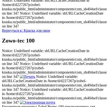
Notice: Undefined variable: shURLCacheCreationDate in
/home/d/d227267p/zobel-
kraska.ru/public_html/administrator/components/com_sh404sef/classe
on line 347 Notice: Undefined variable: shURLCacheCreationDate
in /home/d/d227267p/zobel-
kraska.ru/public_html/administrator/components/com_sh404sef/classe
on line 347
Вернуться к: Краска для окон
Zowo-tec 100
Notice: Undefined variable: shURLCacheCreationDate in
/home/d/d227267p/zobel-
kraska.ru/public_html/administrator/components/com_sh404sef/classe
on line 347 Notice: Undefined variable: shURLCacheCreationDate
in /home/d/d227267p/zobel-
kraska.ru/public_html/administrator/components/com_sh404sef/classe
on line 347
Notice: Undefined variable:
shURLCacheCreationDate in /home/d/d227267p/zobel-
kraska.ru/public_html/administrator/components/com_sh404sef/classe
on line 347 Notice: Undefined variable: shURLCacheCreationDate
in /home/d/d227267p/zobel-
kraska.ru/public_html/administrator/components/com_sh404sef/classe
on line 347
Бесцветная пропитка Zobel Protec 100 предназначена для