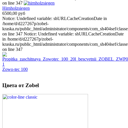
on line 347
Hirnholzsiegen
6500,00 руб
Notice: Undefined variable: shURLCacheCreationDate in
/home/d/d227267p/zobel-
kraska.ru/public_html/administrator/components/com_sh404sef/classe
on line 347 Notice: Undefined variable: shURLCacheCreationDate
in /home/d/d227267p/zobel-
kraska.ru/public_html/administrator/components/com_sh404sef/classe
on line 347
Zowo-tec 100
Цвета от Zobel