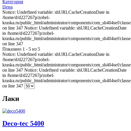
Категория
Цена
Notice: Undefined variable: shURLCacheCreationDate in
/home/d/d227267p/zobel-
kraska.ru/public_html/administrator/components/com_sh404sef/classe
on line 347 Notice: Undefined variable: shURLCacheCreationDate
in /home/d/d227267p/zobel-
kraska.ru/public_html/administrator/components/com_sh404sef/classe
on line 347
Показано 1 - 5 из 5
Notice: Undefined variable: shURLCacheCreationDate in
/home/d/d227267p/zobel-
kraska.ru/public_html/administrator/components/com_sh404sef/classe
on line 347 Notice: Undefined variable: shURLCacheCreationDate
in /home/d/d227267p/zobel-
kraska.ru/public_html/administrator/components/com_sh404sef/classe
on line 347
Лаки
Deco-tec 5400