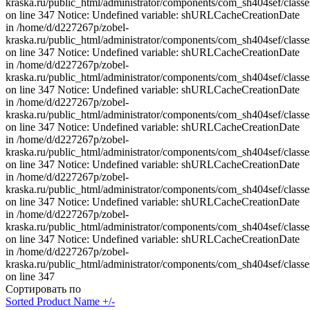
kraska.ru/public_html/administrator/components/com_sh404sef/classe
on line 347 Notice: Undefined variable: shURLCacheCreationDate
in /home/d/d227267p/zobel-
kraska.ru/public_html/administrator/components/com_sh404sef/classe
on line 347 Notice: Undefined variable: shURLCacheCreationDate
in /home/d/d227267p/zobel-
kraska.ru/public_html/administrator/components/com_sh404sef/classe
on line 347 Notice: Undefined variable: shURLCacheCreationDate
in /home/d/d227267p/zobel-
kraska.ru/public_html/administrator/components/com_sh404sef/classe
on line 347 Notice: Undefined variable: shURLCacheCreationDate
in /home/d/d227267p/zobel-
kraska.ru/public_html/administrator/components/com_sh404sef/classe
on line 347 Notice: Undefined variable: shURLCacheCreationDate
in /home/d/d227267p/zobel-
kraska.ru/public_html/administrator/components/com_sh404sef/classe
on line 347 Notice: Undefined variable: shURLCacheCreationDate
in /home/d/d227267p/zobel-
kraska.ru/public_html/administrator/components/com_sh404sef/classe
on line 347 Notice: Undefined variable: shURLCacheCreationDate
in /home/d/d227267p/zobel-
kraska.ru/public_html/administrator/components/com_sh404sef/classe
on line 347
Сортировать по
Sorted Product Name +/-