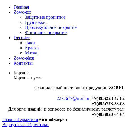
Главная
Zowo-tec
Защитные пропитки
Грунтовки
Промежуточное покрытие
Финишное покрытие
Deco-tec
Лаки
Краска
Масла
Zowo-plast
Контакты
Корзина
Корзина пуста
Официальный
поставщик продукции
ZOBEL
2272679@mail.ru
+7(495)223-47-82
+7(495)773-33-08
Для организаций и вопросов по безналичному расчету тел:
+7(495)920-64-64
Главная
Герметики
Hirnholzsiegen
Вернуться к: Герметики