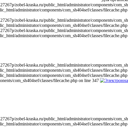
267p/zobel-kraska.ru/public_html/administrator/components/com_sh404
_html/administrator/components/com_sh404sef/classes/filecache.php 
267p/zobel-kraska.ru/public_html/administrator/components/com_sh404
_html/administrator/components/com_sh404sef/classes/filecache.php 
267p/zobel-kraska.ru/public_html/administrator/components/com_sh404
_html/administrator/components/com_sh404sef/classes/filecache.php 
267p/zobel-kraska.ru/public_html/administrator/components/com_sh404
c_html/administrator/components/com_sh404sef/classes/filecache.php
c_html/administrator/components/com_sh404sef/classes/filecache.php
onents/com_sh404sef/classes/filecache.php on line 347
267p/zobel-kraska.ru/public_html/administrator/components/com_sh404
_html/administrator/components/com_sh404sef/classes/filecache.php 