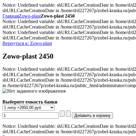
Notice: Undefined variable: shURLCacheCreationDate in /home/d/d227
shURLCacheCreationDate in /home/d/d227267p/zobel-kraska.ru/public
Главная
Zowo-plast
Zowo-plast 2450
Notice: Undefined variable: shURLCacheCreationDate in /home/d/d227
shURLCacheCreationDate in /home/d/d227267p/zobel-kraska.ru/public
Notice: Undefined variable: shURLCacheCreationDate in /home/d/d227
shURLCacheCreationDate in /home/d/d227267p/zobel-kraska.ru/public
Вернуться к: Zowo-plast
Zowo-plast 2450
Notice: Undefined variable: shURLCacheCreationDate in /home/d/d227
shURLCacheCreationDate in /home/d/d227267p/zobel-kraska.ru/publi
shURLCacheCreationDate in /home/d/d227267p/zobel-kraska.ru/publi
in /home/d/d227267p/zobel-kraska.ru/public_html/administrator/comp
Выберите емкость банки
Notice: Undefined variable: shURLCacheCreationDate in /home/d/d227
shURLCacheCreationDate in /home/d/d227267p/zobel-kraska.ru/public