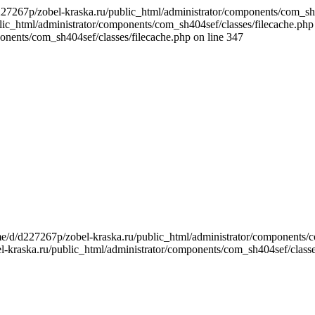
267p/zobel-kraska.ru/public_html/administrator/components/com_sh404
c_html/administrator/components/com_sh404sef/classes/filecache.php
onents/com_sh404sef/classes/filecache.php on line 347
/d/d227267p/zobel-kraska.ru/public_html/administrator/components/co
kraska.ru/public_html/administrator/components/com_sh404sef/classes