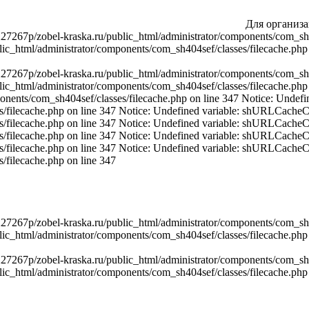
Для организа
267p/zobel-kraska.ru/public_html/administrator/components/com_sh404
_html/administrator/components/com_sh404sef/classes/filecache.php 
267p/zobel-kraska.ru/public_html/administrator/components/com_sh404
c_html/administrator/components/com_sh404sef/classes/filecache.php
ponents/com_sh404sef/classes/filecache.php on line 347 Notice: Unde
es/filecache.php on line 347 Notice: Undefined variable: shURLCache
es/filecache.php on line 347 Notice: Undefined variable: shURLCache
es/filecache.php on line 347 Notice: Undefined variable: shURLCache
es/filecache.php on line 347 Notice: Undefined variable: shURLCache
/filecache.php on line 347
267p/zobel-kraska.ru/public_html/administrator/components/com_sh404
_html/administrator/components/com_sh404sef/classes/filecache.php 
267p/zobel-kraska.ru/public_html/administrator/components/com_sh404
c_html/administrator/components/com_sh404sef/classes/filecache.php