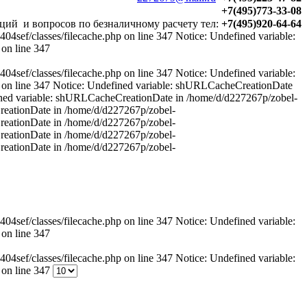
+7(495)773-33-08
ций и вопросов по безналичному расчету тел:
+7(495)920-64-64
sef/classes/filecache.php on line 347 Notice: Undefined variable:
on line 347
sef/classes/filecache.php on line 347 Notice: Undefined variable:
 on line 347 Notice: Undefined variable: shURLCacheCreationDate
fined variable: shURLCacheCreationDate in /home/d/d227267p/zobel-
CreationDate in /home/d/d227267p/zobel-
CreationDate in /home/d/d227267p/zobel-
CreationDate in /home/d/d227267p/zobel-
CreationDate in /home/d/d227267p/zobel-
sef/classes/filecache.php on line 347 Notice: Undefined variable:
on line 347
sef/classes/filecache.php on line 347 Notice: Undefined variable:
 on line 347