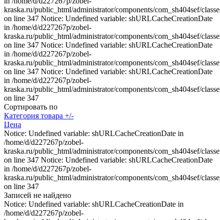
in /home/d/d227267p/zobel-
kraska.ru/public_html/administrator/components/com_sh404sef/classe
on line 347 Notice: Undefined variable: shURLCacheCreationDate
in /home/d/d227267p/zobel-
kraska.ru/public_html/administrator/components/com_sh404sef/classe
on line 347 Notice: Undefined variable: shURLCacheCreationDate
in /home/d/d227267p/zobel-
kraska.ru/public_html/administrator/components/com_sh404sef/classe
on line 347 Notice: Undefined variable: shURLCacheCreationDate
in /home/d/d227267p/zobel-
kraska.ru/public_html/administrator/components/com_sh404sef/classe
on line 347
Сортировать по
Категория товара +/-
Цена
Notice: Undefined variable: shURLCacheCreationDate in
/home/d/d227267p/zobel-
kraska.ru/public_html/administrator/components/com_sh404sef/classe
on line 347 Notice: Undefined variable: shURLCacheCreationDate
in /home/d/d227267p/zobel-
kraska.ru/public_html/administrator/components/com_sh404sef/classe
on line 347
Записей не найдено
Notice: Undefined variable: shURLCacheCreationDate in
/home/d/d227267p/zobel-